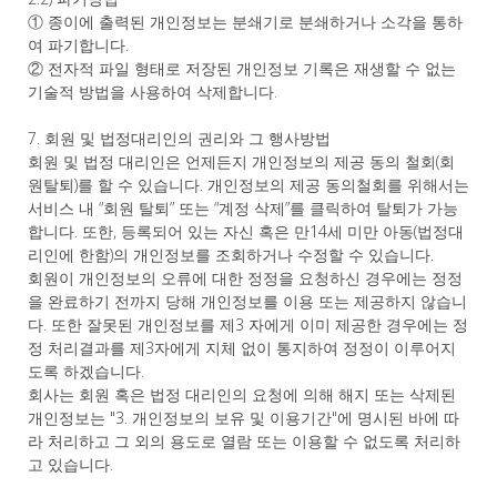
① 종이에 출력된 개인정보는 분쇄기로 분쇄하거나 소각을 통하
여 파기합니다.
② 전자적 파일 형태로 저장된 개인정보 기록은 재생할 수 없는
기술적 방법을 사용하여 삭제합니다.
7. 회원 및 법정대리인의 권리와 그 행사방법
회원 및 법정 대리인은 언제든지 개인정보의 제공 동의 철회(회
원탈퇴)를 할 수 있습니다. 개인정보의 제공 동의철회를 위해서는
서비스 내 “회원 탈퇴” 또는 “계정 삭제”를 클릭하여 탈퇴가 가능
합니다. 또한, 등록되어 있는 자신 혹은 만14세 미만 아동(법정대
리인에 한함)의 개인정보를 조회하거나 수정할 수 있습니다.
회원이 개인정보의 오류에 대한 정정을 요청하신 경우에는 정정
을 완료하기 전까지 당해 개인정보를 이용 또는 제공하지 않습니
다. 또한 잘못된 개인정보를 제3 자에게 이미 제공한 경우에는 정
정 처리결과를 제3자에게 지체 없이 통지하여 정정이 이루어지
도록 하겠습니다.
회사는 회원 혹은 법정 대리인의 요청에 의해 해지 또는 삭제된
개인정보는 "3. 개인정보의 보유 및 이용기간"에 명시된 바에 따
라 처리하고 그 외의 용도로 열람 또는 이용할 수 없도록 처리하
고 있습니다.