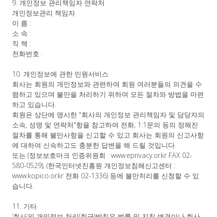
9. 개인정보 관리책임자 연락처
개인정보관리 책임자
이 름 :
소 속 :
직 책 :
전화번호 :
10. 개인정보에 관한 민원서비스
회사는 회원의 개인정보와 관련하여 회원 여러분들의 의견을 수
렴하고 있으며 불만을 처리하기 위하여 모든 절차와 방법을 마련
하고 있습니다.
회원은 상단에 명시한 "회사의 개인정보 관리책임자 및 담당자의
소속, 성명 및 연락처"항을 참고하여 전화, 1:1문의 등의 정해진
절차를 통해 불만사항을 신고할 수 있고 회사는 회원의 신고사항
에 대하여 신속하고도 충분한 답변을 해 드릴 것입니다.
또는 (정보보호마크 인증위원회 : www.eprivacy.or.kr FAX 02-
580-0529), (한국인터넷진흥원 개인정보침해신고센터 :
www.kopico.or.kr 전화 02-1336) 등에 불만처리를 신청할 수 있
습니다.
11. 기타
‘회사’의 개인정보 처리(취급)방침은 법률 및 지침 변경이나 회사