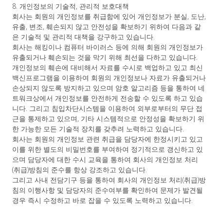
8. 개인정보의 기술적, 관리적 보호대책
회사는 회원의 개인정보를 취급함에 있어 개인정보가 분실, 도난,
유출, 변조, 훼손되지 않고 안전성을 확보하기 위하여 다음과 같
은 기술적 및 관리적 대책을 강구하고 있습니다.
회사는 해킹이나 컴퓨터 바이러스 등에 의해 회원의 개인정보가
유출되거나 훼손되는 것을 막기 위해 최선을 다하고 있습니다.
개인정보의 훼손에 대비해서 자료를 수시로 백업하고 있고 최신
백신프로그램을 이용하여 회원의 개인정보나 자료가 유출되거나
손상되지 않도록 방지하고 있으며 암호 알고리즘 등을 통하여 네
트워크상에서 개인정보를 안전하게 전송할 수 있도록 하고 있습
니다. 그리고 침입차단시스템을 이용하여 외부로부터의 무단 접
근을 통제하고 있으며, 기타 시스템적으로 안정성을 확보하기 위
한 가능한 모든 기술적 장치를 갖추려 노력하고 있습니다.
회사는 회원의 개인정보 관련 취급을 담당자에 한정시키고 있고
이를 위한 별도의 비밀번호를 부여하여 정기적으로 갱신하고 있
으며 담당자에 대한 수시 교육을 통하여 회사의 개인정보 처리
(취급)방침의 준수를 항상 강조하고 있습니다.
그리고 사내 전담기구 등을 통하여 회사의 개인정보 처리(취급)방
침의 이행사항 및 담당자의 준수여부를 확인하여 문제가 발견될
경우 즉시 수정하고 바로 잡을 수 있도록 노력하고 있습니다.