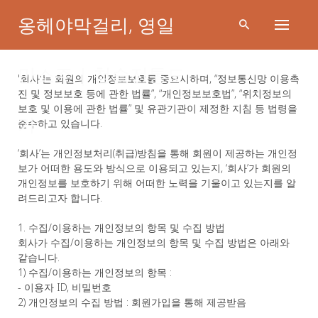
Skip
옹헤야막걸리, 영일
to
content
만소주 | 청슬전통도
'회사'는 회원의 개인정보보호를 중요시하며, “정보통신망 이용촉
진 및 정보보호 등에 관한 법률”, “개인정보보호법”, “위치정보의
개인정보 처리방침
보호 및 이용에 관한 법률” 및 유관기관이 제정한 지침 등 법령을
가
준수하고 있습니다.
‘회사’는 개인정보처리(취급)방침을 통해 회원이 제공하는 개인정
보가 어떠한 용도와 방식으로 이용되고 있는지, ‘회사’가 회원의
개인정보를 보호하기 위해 어떠한 노력을 기울이고 있는지를 알
려드리고자 합니다.
1. 수집/이용하는 개인정보의 항목 및 수집 방법
회사가 수집/이용하는 개인정보의 항목 및 수집 방법은 아래와
같습니다.
1) 수집/이용하는 개인정보의 항목 :
- 이용자 ID, 비밀번호
2) 개인정보의 수집 방법 : 회원가입을 통해 제공받음