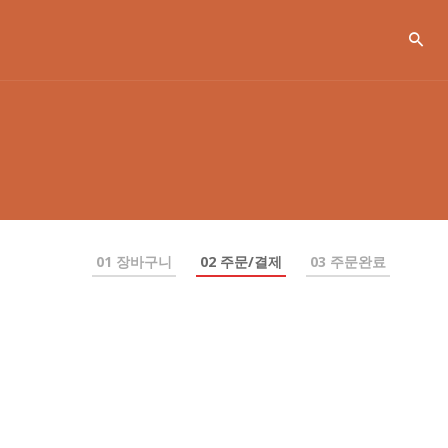
01 장바구니
02 주문/결제
03 주문완료